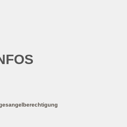
NFOS
agesangelberechtigung