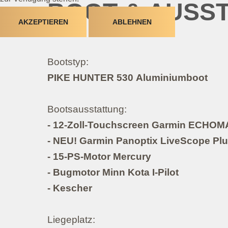
BOOT & AUSS
AKZEPTIEREN
ABLEHNEN
Bootstyp:
PIKE HUNTER 530 Aluminiumboot
Bootsausstattung:
- 12-Zoll-Touchscreen Garmin ECHOM
- NEU! Garmin Panoptix LiveScope Pl
- 15-PS-Motor Mercury
- Bugmotor Minn Kota I-Pilot
- Kescher
Liegeplatz: