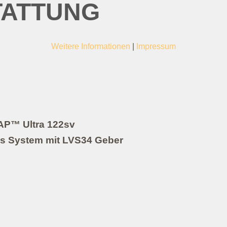
TATTUNG
Weitere Informationen
|
Impressum
AP™ Ultra 122sv
us System mit LVS34 Geber