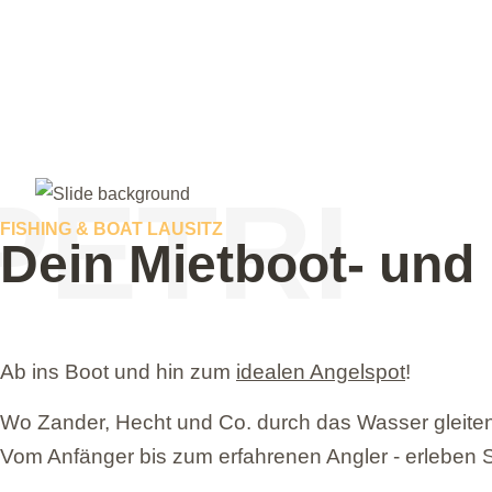
PETRI
FISHING & BOAT LAUSITZ
Dein Mietboot- und
Genießen Sie 
Atmosphäre
Ab ins Boot und hin zum
idealen Angelspot
!
Wo Zander, Hecht und Co. durch das Wasser gleiten
Vom Anfänger bis zum erfahrenen Angler - erleben Si