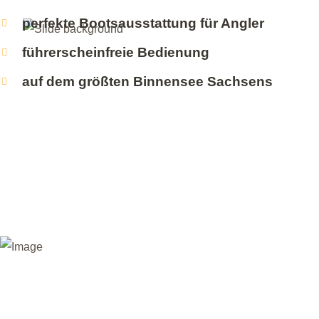
perfekte Bootsausstattung für Angler
führerscheinfreie Bedienung
auf dem größten Binnensee Sachsens
Wo
Zander, 
Wasser gleite
top ausgestat