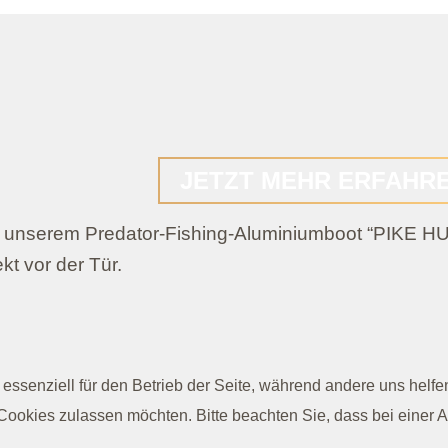
JETZT MEHR ERFAHR
mit unserem Predator-Fishing-Aluminiumboot “PIKE
t vor der Tür.
 essenziell für den Betrieb der Seite, während andere uns helf
 Cookies zulassen möchten. Bitte beachten Sie, dass bei einer 