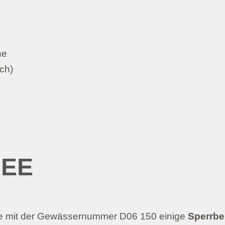
he
ch)
SEE
e mit der Gewässernummer D06 150 einige
Sperrbe