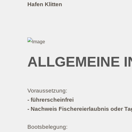
Hafen Klitten
ALLGEMEINE I
Voraussetzung:
- führerscheinfrei
- Nachweis Fischereierlaubnis oder T
Bootsbelegung: