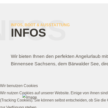
NFOS
INFOS, BOOT & AUSSTATTUNG
INFOS
Wir bieten Ihnen den perfekten Angelurlaub 
Binnensee Sachsens, dem Bärwalder See, direk
Wir benutzen Cookies
Wir nutzen Cookies auf unserer Website. Einige von ihnen sind
(Tracking Cookies). Sie können selbst entscheiden, ob Sie die
zur Verfügung stehen.